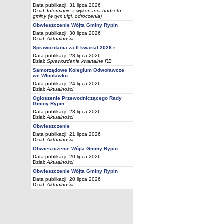
Data publikacji: 31 lipca 2026
Dział:
Informacje z wykonania budżetu
gminy (w tym ulgi, odroczenia)
Obwieszczenie Wójta Gminy Rypin
Data publikacji: 30 lipca 2026
Dział:
Aktualności
Sprawozdania za II kwartał 2026 r.
Data publikacji: 28 lipca 2026
Dział:
Sprawozdania kwartalne RB
Samorządowe Kolegium Odwoławcze
we Włocławku
Data publikacji: 24 lipca 2026
Dział:
Aktualności
Ogłoszenie Przewodniczącego Rady
Gminy Rypin
Data publikacji: 23 lipca 2026
Dział:
Aktualności
Obwieszczenie
Data publikacji: 21 lipca 2026
Dział:
Aktualności
Obwieszczenie Wójta Gminy Rypin
Data publikacji: 20 lipca 2026
Dział:
Aktualności
Obwieszczenie Wójta Gminy Rypin
Data publikacji: 20 lipca 2026
Dział:
Aktualności