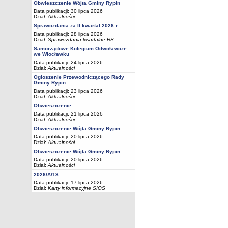
Obwieszczenie Wójta Gminy Rypin
Data publikacji: 30 lipca 2026
Dział:
Aktualności
Sprawozdania za II kwartał 2026 r.
Data publikacji: 28 lipca 2026
Dział:
Sprawozdania kwartalne RB
Samorządowe Kolegium Odwoławcze
we Włocławku
Data publikacji: 24 lipca 2026
Dział:
Aktualności
Ogłoszenie Przewodniczącego Rady
Gminy Rypin
Data publikacji: 23 lipca 2026
Dział:
Aktualności
Obwieszczenie
Data publikacji: 21 lipca 2026
Dział:
Aktualności
Obwieszczenie Wójta Gminy Rypin
Data publikacji: 20 lipca 2026
Dział:
Aktualności
Obwieszczenie Wójta Gminy Rypin
Data publikacji: 20 lipca 2026
Dział:
Aktualności
2026/A/13
Data publikacji: 17 lipca 2026
Dział:
Karty informacyjne SIOS