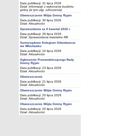
Data publikacji: 31 lipca 2026
Dział:
Informacje z wykonania budżetu
gminy (w tym ulgi, odroczenia)
Obwieszczenie Wójta Gminy Rypin
Data publikacji: 30 lipca 2026
Dział:
Aktualności
Sprawozdania za II kwartał 2026 r.
Data publikacji: 28 lipca 2026
Dział:
Sprawozdania kwartalne RB
Samorządowe Kolegium Odwoławcze
we Włocławku
Data publikacji: 24 lipca 2026
Dział:
Aktualności
Ogłoszenie Przewodniczącego Rady
Gminy Rypin
Data publikacji: 23 lipca 2026
Dział:
Aktualności
Obwieszczenie
Data publikacji: 21 lipca 2026
Dział:
Aktualności
Obwieszczenie Wójta Gminy Rypin
Data publikacji: 20 lipca 2026
Dział:
Aktualności
Obwieszczenie Wójta Gminy Rypin
Data publikacji: 20 lipca 2026
Dział:
Aktualności