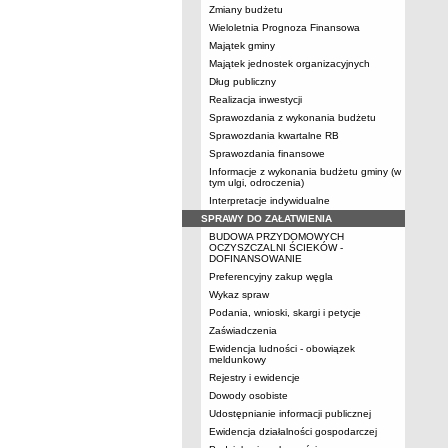
Zmiany budżetu
Wieloletnia Prognoza Finansowa
Majątek gminy
Majątek jednostek organizacyjnych
Dług publiczny
Realizacja inwestycji
Sprawozdania z wykonania budżetu
Sprawozdania kwartalne RB
Sprawozdania finansowe
Informacje z wykonania budżetu gminy (w
tym ulgi, odroczenia)
Interpretacje indywidualne
SPRAWY DO ZAŁATWIENIA
BUDOWA PRZYDOMOWYCH
OCZYSZCZALNI ŚCIEKÓW -
DOFINANSOWANIE
Preferencyjny zakup węgla
Wykaz spraw
Podania, wnioski, skargi i petycje
Zaświadczenia
Ewidencja ludności - obowiązek
meldunkowy
Rejestry i ewidencje
Dowody osobiste
Udostępnianie informacji publicznej
Ewidencja działalności gospodarczej