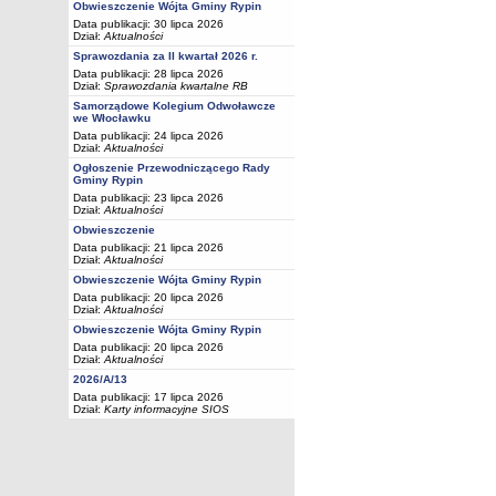
Obwieszczenie Wójta Gminy Rypin
Data publikacji: 30 lipca 2026
Dział:
Aktualności
Sprawozdania za II kwartał 2026 r.
Data publikacji: 28 lipca 2026
Dział:
Sprawozdania kwartalne RB
Samorządowe Kolegium Odwoławcze
we Włocławku
Data publikacji: 24 lipca 2026
Dział:
Aktualności
Ogłoszenie Przewodniczącego Rady
Gminy Rypin
Data publikacji: 23 lipca 2026
Dział:
Aktualności
Obwieszczenie
Data publikacji: 21 lipca 2026
Dział:
Aktualności
Obwieszczenie Wójta Gminy Rypin
Data publikacji: 20 lipca 2026
Dział:
Aktualności
Obwieszczenie Wójta Gminy Rypin
Data publikacji: 20 lipca 2026
Dział:
Aktualności
2026/A/13
Data publikacji: 17 lipca 2026
Dział:
Karty informacyjne SIOS