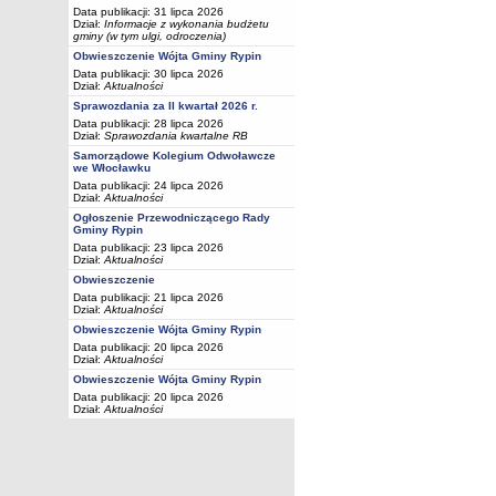
Data publikacji: 31 lipca 2026
Dział:
Informacje z wykonania budżetu
gminy (w tym ulgi, odroczenia)
Obwieszczenie Wójta Gminy Rypin
Data publikacji: 30 lipca 2026
Dział:
Aktualności
Sprawozdania za II kwartał 2026 r.
Data publikacji: 28 lipca 2026
Dział:
Sprawozdania kwartalne RB
Samorządowe Kolegium Odwoławcze
we Włocławku
Data publikacji: 24 lipca 2026
Dział:
Aktualności
Ogłoszenie Przewodniczącego Rady
Gminy Rypin
Data publikacji: 23 lipca 2026
Dział:
Aktualności
Obwieszczenie
Data publikacji: 21 lipca 2026
Dział:
Aktualności
Obwieszczenie Wójta Gminy Rypin
Data publikacji: 20 lipca 2026
Dział:
Aktualności
Obwieszczenie Wójta Gminy Rypin
Data publikacji: 20 lipca 2026
Dział:
Aktualności