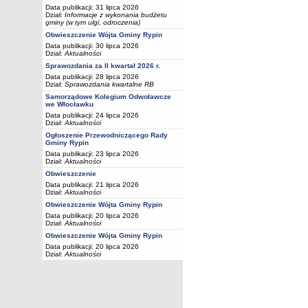
Data publikacji: 31 lipca 2026
Dział:
Informacje z wykonania budżetu
gminy (w tym ulgi, odroczenia)
Obwieszczenie Wójta Gminy Rypin
Data publikacji: 30 lipca 2026
Dział:
Aktualności
Sprawozdania za II kwartał 2026 r.
Data publikacji: 28 lipca 2026
Dział:
Sprawozdania kwartalne RB
Samorządowe Kolegium Odwoławcze
we Włocławku
Data publikacji: 24 lipca 2026
Dział:
Aktualności
Ogłoszenie Przewodniczącego Rady
Gminy Rypin
Data publikacji: 23 lipca 2026
Dział:
Aktualności
Obwieszczenie
Data publikacji: 21 lipca 2026
Dział:
Aktualności
Obwieszczenie Wójta Gminy Rypin
Data publikacji: 20 lipca 2026
Dział:
Aktualności
Obwieszczenie Wójta Gminy Rypin
Data publikacji: 20 lipca 2026
Dział:
Aktualności