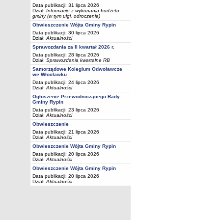
Data publikacji: 31 lipca 2026
Dział:
Informacje z wykonania budżetu
gminy (w tym ulgi, odroczenia)
Obwieszczenie Wójta Gminy Rypin
Data publikacji: 30 lipca 2026
Dział:
Aktualności
Sprawozdania za II kwartał 2026 r.
Data publikacji: 28 lipca 2026
Dział:
Sprawozdania kwartalne RB
Samorządowe Kolegium Odwoławcze
we Włocławku
Data publikacji: 24 lipca 2026
Dział:
Aktualności
Ogłoszenie Przewodniczącego Rady
Gminy Rypin
Data publikacji: 23 lipca 2026
Dział:
Aktualności
Obwieszczenie
Data publikacji: 21 lipca 2026
Dział:
Aktualności
Obwieszczenie Wójta Gminy Rypin
Data publikacji: 20 lipca 2026
Dział:
Aktualności
Obwieszczenie Wójta Gminy Rypin
Data publikacji: 20 lipca 2026
Dział:
Aktualności