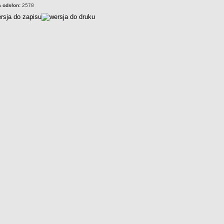
a odsłon:
2578