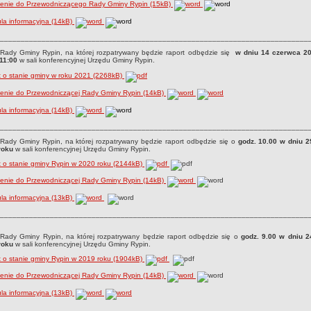
zenie do Przewodniczącego Rady Gminy Rypin (15kB)
la informacyjna (14kB)
__________________________________________________________________________
Rady Gminy Rypin, na której rozpatrywany będzie raport odbędzie się
w dniu 14 czerwca 20
11:00
w sali konferencyjnej Urzędu Gminy Rypin.
 o stanie gminy w roku 2021 (2268kB)
zenie do Przewodniczącej Rady Gminy Rypin (14kB)
la informacyjna (14kB)
__________________________________________________________________________
Rady Gminy Rypin, na której rozpatrywany będzie raport odbędzie się o
godz. 10.00 w dniu 
roku
w sali konferencyjnej Urzędu Gminy Rypin.
 o stanie gminy Rypin w 2020 roku (2144kB)
zenie do Przewodniczącej Rady Gminy Rypin (14kB)
la informacyjna (13kB)
__________________________________________________________________________
 Rady Gminy Rypin, na której rozpatrywany będzie raport odbędzie się o
godz. 9.00 w dniu 
roku
w sali konferencyjnej Urzędu Gminy Rypin.
 o stanie gminy Rypin w 2019 roku (1904kB)
zenie do Przewodniczącej Rady Gminy Rypin (14kB)
la informacyjna (13kB)
__________________________________________________________________________