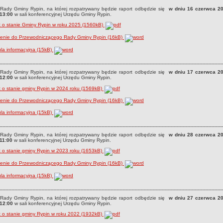
Rady Gminy Rypin, na której rozpatrywany będzie raport odbędzie się
w dniu 16 czerwca 20
 13:00
w sali konferencyjnej Urzędu Gminy Rypin.
 o stanie Gminy Rypin w roku 2025 (1560kB)
zenie do Przewodniczącego Rady Gminy Rypin (16kB)
la informacyjna (15kB)
__________________________________________________________________________
Rady Gminy Rypin, na której rozpatrywany będzie raport odbędzie się
w dniu 17 czerwca 20
 12:00
w sali konferencyjnej Urzędu Gminy Rypin.
 o stanie gminy Rypin w 2024 roku (1569kB)
zenie do Przewodniczącego Rady Gminy Rypin (16kB)
la informacyjna (15kB)
__________________________________________________________________________
Rady Gminy Rypin, na której rozpatrywany będzie raport odbędzie się
w dniu 28 czerwca 20
11:00
w sali konferencyjnej Urzędu Gminy Rypin.
 o stanie gminy Rypin w 2023 roku (1653kB)
zenie do Przewodniczącego Rady Gminy Rypin (16kB)
la informacyjna (15kB)
__________________________________________________________________________
Rady Gminy Rypin, na której rozpatrywany będzie raport odbędzie się
w dniu 27 czerwca 20
 12:00
w sali konferencyjnej Urzędu Gminy Rypin.
 o stanie gminy Rypin w roku 2022 (1932kB)