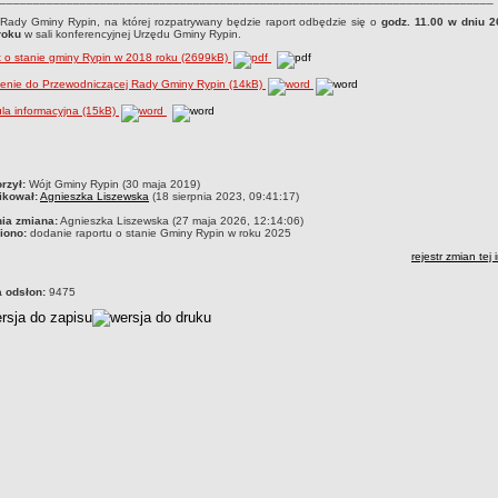
Rady Gminy Rypin, na której rozpatrywany będzie raport odbędzie się o
godz. 11.00 w dniu 
roku
w sali konferencyjnej Urzędu Gminy Rypin.
 o stanie gminy Rypin w 2018 roku (2699kB)
zenie do Przewodniczącej Rady Gminy Rypin (14kB)
la informacyjna (15kB)
czka
rzył:
Wójt Gminy Rypin (30 maja 2019)
ikował:
Agnieszka Liszewska
(18 sierpnia 2023, 09:41:17)
nia zmiana:
Agnieszka Liszewska (27 maja 2026, 12:14:06)
iono:
dodanie raportu o stanie Gminy Rypin w roku 2025
rejestr zmian tej 
a odsłon:
9475