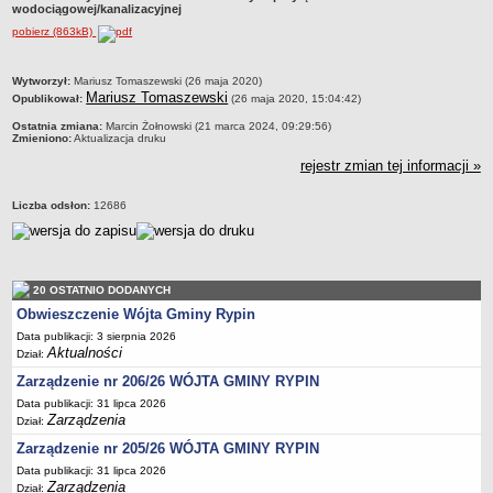
wodociągowej/kanalizacyjnej
Dane statystyczne
pobierz (863kB)
Zadania publiczne
Związki i stowarzyszenia
metryczka
Wytworzył:
Mariusz Tomaszewski (26 maja 2020)
Mariusz Tomaszewski
Opublikował:
(26 maja 2020, 15:04:42)
Realizacja zadań publicznych
Ostatnia zmiana:
Marcin Żołnowski (21 marca 2024, 09:29:56)
Rejestr zbiorów danych osobowych
Zmieniono:
Aktualizacja druku
Rejestr instytucji kultury
rejestr zmian tej informacji »
RODO Klauzule informacyjne
Liczba odsłon:
12686
AKTUALNOŚCI I OGŁOSZENIA
URZĄD GMINY
Dane teleadresowe
20 OSTATNIO DODANYCH
Tabela informacyjna
Obwieszczenie Wójta Gminy Rypin
Czas pracy urzędu
Data publikacji: 3 sierpnia 2026
Nr konta bankowego, NIP, REGON
Aktualności
Dział:
Pracownicy urzędu - urząd gminy
Zarządzenie nr 206/26 WÓJTA GMINY RYPIN
Data publikacji: 31 lipca 2026
Pracownicy urzędu - baza magazynowo - warsztatowa
Zarządzenia
Dział:
Kompetencje referatów
Zarządzenie nr 205/26 WÓJTA GMINY RYPIN
Regulamin organizacyjny
Data publikacji: 31 lipca 2026
Zarządzenia
Dział: