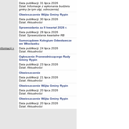
Data publikacji: 31 lipca 2026
Dział:
Informacje z wykonania budżetu
gminy (w tym ulgi, odroczenia)
Obwieszczenie Wójta Gminy Rypin
Data publikacji: 30 lipca 2026
Dział:
Aktualności
Sprawozdania za II kwartał 2026 r.
Data publikacji: 28 lipca 2026
Dział:
Sprawozdania kwartalne RB
Samorządowe Kolegium Odwoławcze
we Włocławku
Data publikacji: 24 lipca 2026
informacji »
Dział:
Aktualności
Ogłoszenie Przewodniczącego Rady
Gminy Rypin
Data publikacji: 23 lipca 2026
Dział:
Aktualności
Obwieszczenie
Data publikacji: 21 lipca 2026
Dział:
Aktualności
Obwieszczenie Wójta Gminy Rypin
Data publikacji: 20 lipca 2026
Dział:
Aktualności
Obwieszczenie Wójta Gminy Rypin
Data publikacji: 20 lipca 2026
Dział:
Aktualności