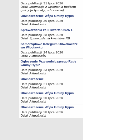
Data publikacji: 31 lipca 2026
Dział:
Informacje z wykonania budżetu
gminy (w tym ulgi, odroczenia)
Obwieszczenie Wójta Gminy Rypin
Data publikacji: 30 lipca 2026
Dział:
Aktualności
Sprawozdania za II kwartał 2026 r.
Data publikacji: 28 lipca 2026
Dział:
Sprawozdania kwartalne RB
Samorządowe Kolegium Odwoławcze
we Włocławku
Data publikacji: 24 lipca 2026
Dział:
Aktualności
Ogłoszenie Przewodniczącego Rady
Gminy Rypin
Data publikacji: 23 lipca 2026
Dział:
Aktualności
Obwieszczenie
Data publikacji: 21 lipca 2026
Dział:
Aktualności
Obwieszczenie Wójta Gminy Rypin
Data publikacji: 20 lipca 2026
Dział:
Aktualności
Obwieszczenie Wójta Gminy Rypin
Data publikacji: 20 lipca 2026
Dział:
Aktualności