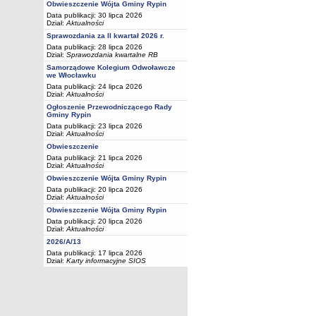
Obwieszczenie Wójta Gminy Rypin
Data publikacji: 30 lipca 2026
Dział:
Aktualności
Sprawozdania za II kwartał 2026 r.
Data publikacji: 28 lipca 2026
Dział:
Sprawozdania kwartalne RB
Samorządowe Kolegium Odwoławcze
we Włocławku
Data publikacji: 24 lipca 2026
Dział:
Aktualności
Ogłoszenie Przewodniczącego Rady
Gminy Rypin
Data publikacji: 23 lipca 2026
Dział:
Aktualności
Obwieszczenie
Data publikacji: 21 lipca 2026
Dział:
Aktualności
Obwieszczenie Wójta Gminy Rypin
Data publikacji: 20 lipca 2026
Dział:
Aktualności
Obwieszczenie Wójta Gminy Rypin
Data publikacji: 20 lipca 2026
Dział:
Aktualności
2026/A/13
Data publikacji: 17 lipca 2026
Dział:
Karty informacyjne SIOS