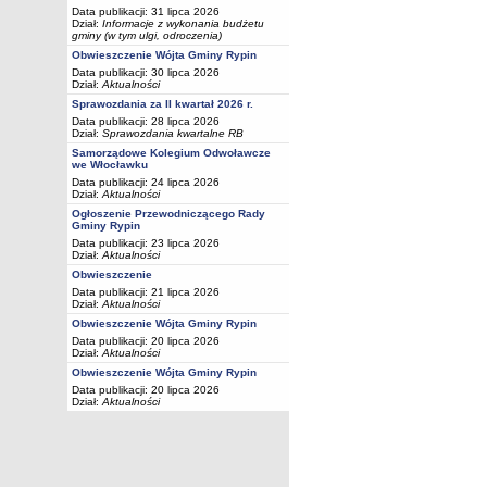
Data publikacji: 31 lipca 2026
Dział:
Informacje z wykonania budżetu
gminy (w tym ulgi, odroczenia)
Obwieszczenie Wójta Gminy Rypin
Data publikacji: 30 lipca 2026
Dział:
Aktualności
Sprawozdania za II kwartał 2026 r.
Data publikacji: 28 lipca 2026
Dział:
Sprawozdania kwartalne RB
Samorządowe Kolegium Odwoławcze
we Włocławku
Data publikacji: 24 lipca 2026
Dział:
Aktualności
Ogłoszenie Przewodniczącego Rady
Gminy Rypin
Data publikacji: 23 lipca 2026
Dział:
Aktualności
Obwieszczenie
Data publikacji: 21 lipca 2026
Dział:
Aktualności
Obwieszczenie Wójta Gminy Rypin
Data publikacji: 20 lipca 2026
Dział:
Aktualności
Obwieszczenie Wójta Gminy Rypin
Data publikacji: 20 lipca 2026
Dział:
Aktualności