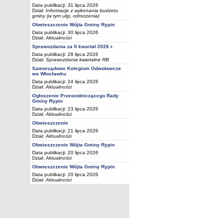
Data publikacji: 31 lipca 2026
Dział:
Informacje z wykonania budżetu
gminy (w tym ulgi, odroczenia)
Obwieszczenie Wójta Gminy Rypin
Data publikacji: 30 lipca 2026
Dział:
Aktualności
Sprawozdania za II kwartał 2026 r.
Data publikacji: 28 lipca 2026
Dział:
Sprawozdania kwartalne RB
Samorządowe Kolegium Odwoławcze
we Włocławku
Data publikacji: 24 lipca 2026
Dział:
Aktualności
Ogłoszenie Przewodniczącego Rady
Gminy Rypin
Data publikacji: 23 lipca 2026
Dział:
Aktualności
Obwieszczenie
Data publikacji: 21 lipca 2026
Dział:
Aktualności
Obwieszczenie Wójta Gminy Rypin
Data publikacji: 20 lipca 2026
Dział:
Aktualności
Obwieszczenie Wójta Gminy Rypin
Data publikacji: 20 lipca 2026
Dział:
Aktualności