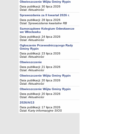
Obwieszczenie Wójta Gminy Rypin
Data publikacji: 30 lipca 2026
Dział:
Aktualności
Sprawozdania za II kwartał 2026 r.
Data publikacji: 28 lipca 2026
Dział:
Sprawozdania kwartalne RB
Samorządowe Kolegium Odwoławcze
we Włocławku
Data publikacji: 24 lipca 2026
Dział:
Aktualności
Ogłoszenie Przewodniczącego Rady
Gminy Rypin
Data publikacji: 23 lipca 2026
Dział:
Aktualności
Obwieszczenie
Data publikacji: 21 lipca 2026
Dział:
Aktualności
Obwieszczenie Wójta Gminy Rypin
Data publikacji: 20 lipca 2026
Dział:
Aktualności
Obwieszczenie Wójta Gminy Rypin
Data publikacji: 20 lipca 2026
Dział:
Aktualności
2026/A/13
Data publikacji: 17 lipca 2026
Dział:
Karty informacyjne SIOS