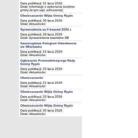
Data publikacji: 31 lipca 2026
Dział:
Informacje z wykonania budżetu
gminy (w tym ulgi, odroczenia)
Obwieszczenie Wójta Gminy Rypin
Data publikacji: 30 lipca 2026
Dział:
Aktualności
Sprawozdania za II kwartał 2026 r.
Data publikacji: 28 lipca 2026
Dział:
Sprawozdania kwartalne RB
Samorządowe Kolegium Odwoławcze
we Włocławku
Data publikacji: 24 lipca 2026
Dział:
Aktualności
Ogłoszenie Przewodniczącego Rady
Gminy Rypin
Data publikacji: 23 lipca 2026
Dział:
Aktualności
Obwieszczenie
Data publikacji: 21 lipca 2026
Dział:
Aktualności
Obwieszczenie Wójta Gminy Rypin
Data publikacji: 20 lipca 2026
Dział:
Aktualności
Obwieszczenie Wójta Gminy Rypin
Data publikacji: 20 lipca 2026
Dział:
Aktualności