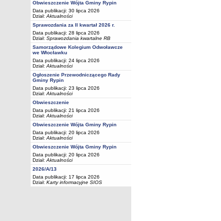
Obwieszczenie Wójta Gminy Rypin
Data publikacji: 30 lipca 2026
Dział:
Aktualności
Sprawozdania za II kwartał 2026 r.
Data publikacji: 28 lipca 2026
Dział:
Sprawozdania kwartalne RB
Samorządowe Kolegium Odwoławcze
we Włocławku
Data publikacji: 24 lipca 2026
Dział:
Aktualności
Ogłoszenie Przewodniczącego Rady
Gminy Rypin
Data publikacji: 23 lipca 2026
Dział:
Aktualności
Obwieszczenie
Data publikacji: 21 lipca 2026
Dział:
Aktualności
Obwieszczenie Wójta Gminy Rypin
Data publikacji: 20 lipca 2026
Dział:
Aktualności
Obwieszczenie Wójta Gminy Rypin
Data publikacji: 20 lipca 2026
Dział:
Aktualności
2026/A/13
Data publikacji: 17 lipca 2026
Dział:
Karty informacyjne SIOS