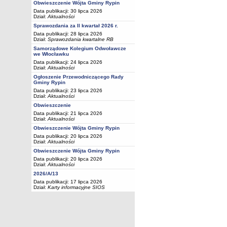
Obwieszczenie Wójta Gminy Rypin
Data publikacji: 30 lipca 2026
Dział:
Aktualności
Sprawozdania za II kwartał 2026 r.
Data publikacji: 28 lipca 2026
Dział:
Sprawozdania kwartalne RB
Samorządowe Kolegium Odwoławcze
we Włocławku
Data publikacji: 24 lipca 2026
Dział:
Aktualności
Ogłoszenie Przewodniczącego Rady
Gminy Rypin
Data publikacji: 23 lipca 2026
Dział:
Aktualności
Obwieszczenie
Data publikacji: 21 lipca 2026
Dział:
Aktualności
Obwieszczenie Wójta Gminy Rypin
Data publikacji: 20 lipca 2026
Dział:
Aktualności
Obwieszczenie Wójta Gminy Rypin
Data publikacji: 20 lipca 2026
Dział:
Aktualności
2026/A/13
Data publikacji: 17 lipca 2026
Dział:
Karty informacyjne SIOS