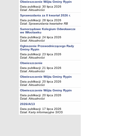
Obwieszczenie Wójta Gminy Rypin
Data publikacji: 30 lipca 2026
Dział:
Aktualności
Sprawozdania za II kwartał 2026 r.
Data publikacji: 28 lipca 2026
Dział:
Sprawozdania kwartalne RB
Samorządowe Kolegium Odwoławcze
we Włocławku
Data publikacji: 24 lipca 2026
Dział:
Aktualności
Ogłoszenie Przewodniczącego Rady
Gminy Rypin
Data publikacji: 23 lipca 2026
Dział:
Aktualności
Obwieszczenie
Data publikacji: 21 lipca 2026
Dział:
Aktualności
Obwieszczenie Wójta Gminy Rypin
Data publikacji: 20 lipca 2026
Dział:
Aktualności
Obwieszczenie Wójta Gminy Rypin
Data publikacji: 20 lipca 2026
Dział:
Aktualności
2026/A/13
Data publikacji: 17 lipca 2026
Dział:
Karty informacyjne SIOS