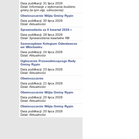
Data publikacji: 31 lipca 2026
Dział:
Informacje z wykonania budżetu
gminy (w tym ulgi, odroczenia)
Obwieszczenie Wójta Gminy Rypin
Data publikacji: 30 lipca 2026
Dział:
Aktualności
Sprawozdania za II kwartał 2026 r.
Data publikacji: 28 lipca 2026
Dział:
Sprawozdania kwartalne RB
Samorządowe Kolegium Odwoławcze
we Włocławku
Data publikacji: 24 lipca 2026
Dział:
Aktualności
Ogłoszenie Przewodniczącego Rady
Gminy Rypin
Data publikacji: 23 lipca 2026
Dział:
Aktualności
Obwieszczenie
Data publikacji: 21 lipca 2026
Dział:
Aktualności
Obwieszczenie Wójta Gminy Rypin
Data publikacji: 20 lipca 2026
Dział:
Aktualności
Obwieszczenie Wójta Gminy Rypin
Data publikacji: 20 lipca 2026
Dział:
Aktualności