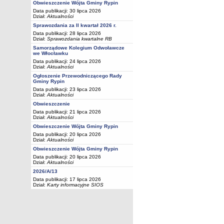
Obwieszczenie Wójta Gminy Rypin
Data publikacji: 30 lipca 2026
Dział:
Aktualności
Sprawozdania za II kwartał 2026 r.
Data publikacji: 28 lipca 2026
Dział:
Sprawozdania kwartalne RB
Samorządowe Kolegium Odwoławcze
we Włocławku
Data publikacji: 24 lipca 2026
Dział:
Aktualności
Ogłoszenie Przewodniczącego Rady
Gminy Rypin
Data publikacji: 23 lipca 2026
Dział:
Aktualności
Obwieszczenie
Data publikacji: 21 lipca 2026
Dział:
Aktualności
Obwieszczenie Wójta Gminy Rypin
Data publikacji: 20 lipca 2026
Dział:
Aktualności
Obwieszczenie Wójta Gminy Rypin
Data publikacji: 20 lipca 2026
Dział:
Aktualności
2026/A/13
Data publikacji: 17 lipca 2026
Dział:
Karty informacyjne SIOS