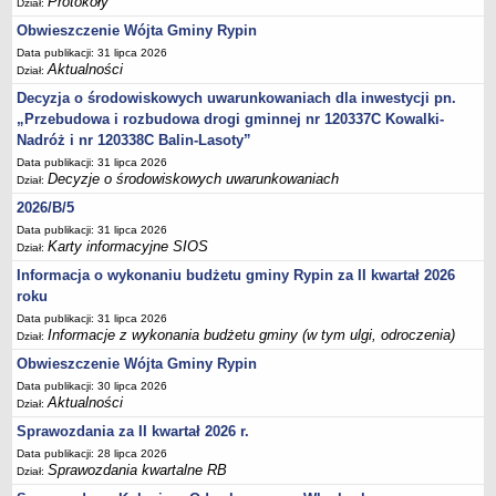
Protokoły
Dział:
inwestycji celu publicznego
Obwieszczenie Wójta Gminy Rypin
Działalność lobbingowa
Data publikacji: 31 lipca 2026
Aktualności
Dział:
Wniosek o wydanie warunków technicznych przyłączenia do sieci
wodociągowej/kanalizacyjnej
Decyzja o środowiskowych uwarunkowaniach dla inwestycji pn.
„Przebudowa i rozbudowa drogi gminnej nr 120337C Kowalki-
Wniosek o promesę przyłączenia do sieci
Nadróż i nr 120338C Balin-Lasoty”
wodociągowej/kanalizacyjnej
Data publikacji: 31 lipca 2026
Wniosek o dodatek węglowy
Decyzje o środowiskowych uwarunkowaniach
Dział:
Zgłoszenie eksploatacji przydomowej oczyszczalni ścieków
2026/B/5
Świadczenie pieniężne z tytułu pełnienia funkcji sołtysa
Data publikacji: 31 lipca 2026
Karty informacyjne SIOS
Dział:
Deklaracja dotycząca źródeł ciepła i źródeł spalania paliw
Informacja o wykonaniu budżetu gminy Rypin za II kwartał 2026
Rolnictwo
roku
Wniosek o przyznanie dotacji celowej na wymianę źródeł ciepła
Data publikacji: 31 lipca 2026
Informacje z wykonania budżetu gminy (w tym ulgi, odroczenia)
Dział:
P R Z E T A R G I
Obwieszczenie Wójta Gminy Rypin
Plan postepowań o udzielenie zamówień
Data publikacji: 30 lipca 2026
PRZETARGI UZP
Aktualności
Dział:
Zapytania ofertowe
Sprawozdania za II kwartał 2026 r.
Przetargi - zbycie,dzierżawa,najem mienia komunalnego
Data publikacji: 28 lipca 2026
Sprawozdania kwartalne RB
Dział:
Zamówienia Gminnego Ośrodka Pomocy Społecznej