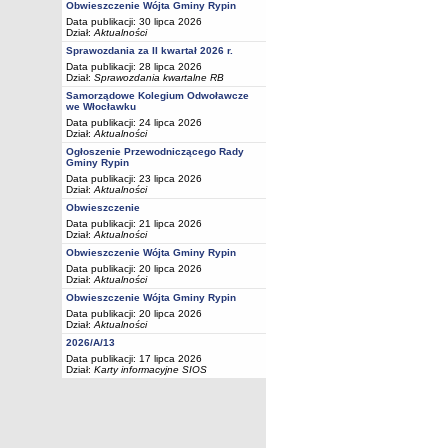
Obwieszczenie Wójta Gminy Rypin
Data publikacji: 30 lipca 2026
Dział:
Aktualności
Sprawozdania za II kwartał 2026 r.
Data publikacji: 28 lipca 2026
Dział:
Sprawozdania kwartalne RB
Samorządowe Kolegium Odwoławcze
we Włocławku
Data publikacji: 24 lipca 2026
Dział:
Aktualności
Ogłoszenie Przewodniczącego Rady
Gminy Rypin
Data publikacji: 23 lipca 2026
Dział:
Aktualności
Obwieszczenie
Data publikacji: 21 lipca 2026
Dział:
Aktualności
Obwieszczenie Wójta Gminy Rypin
Data publikacji: 20 lipca 2026
Dział:
Aktualności
Obwieszczenie Wójta Gminy Rypin
Data publikacji: 20 lipca 2026
Dział:
Aktualności
2026/A/13
Data publikacji: 17 lipca 2026
Dział:
Karty informacyjne SIOS