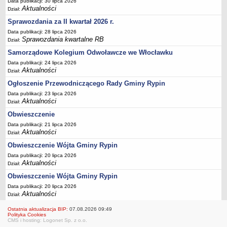
FINANSE GMINY
Data publikacji: 30 lipca 2026
Aktualności
Dział:
Budżet
Sprawozdania za II kwartał 2026 r.
Zmiany budżetu
Data publikacji: 28 lipca 2026
Wieloletnia Prognoza Finansowa
Sprawozdania kwartalne RB
Dział:
Majątek gminy
Samorządowe Kolegium Odwoławcze we Włocławku
Data publikacji: 24 lipca 2026
Majątek jednostek organizacyjnych
Aktualności
Dział:
Dług publiczny
Ogłoszenie Przewodniczącego Rady Gminy Rypin
Realizacja inwestycji
Data publikacji: 23 lipca 2026
Aktualności
Dział:
Sprawozdania z wykonania budżetu
Obwieszczenie
Sprawozdania kwartalne RB
Data publikacji: 21 lipca 2026
Sprawozdania finansowe
Aktualności
Dział:
Informacje z wykonania budżetu gminy (w tym ulgi, odroczenia)
Obwieszczenie Wójta Gminy Rypin
Interpretacje indywidualne
Data publikacji: 20 lipca 2026
Aktualności
Dział:
SPRAWY DO ZAŁATWIENIA
Obwieszczenie Wójta Gminy Rypin
BUDOWA PRZYDOMOWYCH OCZYSZCZALNI ŚCIEKÓW -
Data publikacji: 20 lipca 2026
DOFINANSOWANIE
Aktualności
Dział:
Preferencyjny zakup węgla
Ostatnia aktualizacja BIP:
07.08.2026 09:49
Wykaz spraw
Polityka Cookies
CMS i hosting: Logonet Sp. z o.o.