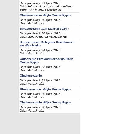
Data publikacji: 31 lipca 2026
Dział:
Informacje z wykonania budżetu
gminy (w tym ulgi, odroczenia)
Obwieszczenie Wójta Gminy Rypin
Data publikacji: 30 lipca 2026
Dział:
Aktualności
Sprawozdania za II kwartał 2026 r.
Data publikacji: 28 lipca 2026
Dział:
Sprawozdania kwartalne RB
Samorządowe Kolegium Odwoławcze
we Włocławku
Data publikacji: 24 lipca 2026
Dział:
Aktualności
Ogłoszenie Przewodniczącego Rady
Gminy Rypin
Data publikacji: 23 lipca 2026
Dział:
Aktualności
Obwieszczenie
Data publikacji: 21 lipca 2026
Dział:
Aktualności
Obwieszczenie Wójta Gminy Rypin
Data publikacji: 20 lipca 2026
Dział:
Aktualności
Obwieszczenie Wójta Gminy Rypin
Data publikacji: 20 lipca 2026
Dział:
Aktualności