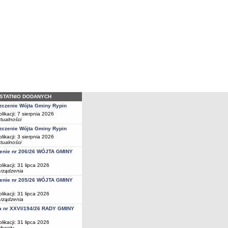
OSTATNIO DODANYCH
czenie Wójta Gminy Rypin
likacji: 7 sierpnia 2026
tualności
czenie Wójta Gminy Rypin
likacji: 3 sierpnia 2026
tualności
enie nr 206/26 WÓJTA GMINY
likacji: 31 lipca 2026
rządzenia
enie nr 205/26 WÓJTA GMINY
likacji: 31 lipca 2026
rządzenia
a nr XXVI/194/26 RADY GMINY
likacji: 31 lipca 2026
hwały