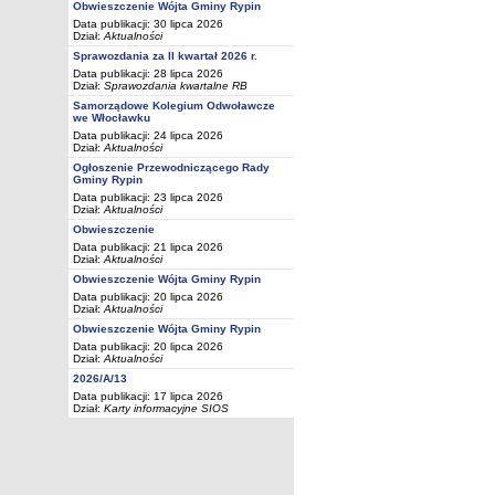
Obwieszczenie Wójta Gminy Rypin
Data publikacji: 30 lipca 2026
Dział:
Aktualności
Sprawozdania za II kwartał 2026 r.
Data publikacji: 28 lipca 2026
Dział:
Sprawozdania kwartalne RB
Samorządowe Kolegium Odwoławcze
we Włocławku
Data publikacji: 24 lipca 2026
Dział:
Aktualności
Ogłoszenie Przewodniczącego Rady
Gminy Rypin
Data publikacji: 23 lipca 2026
Dział:
Aktualności
Obwieszczenie
Data publikacji: 21 lipca 2026
Dział:
Aktualności
Obwieszczenie Wójta Gminy Rypin
Data publikacji: 20 lipca 2026
Dział:
Aktualności
Obwieszczenie Wójta Gminy Rypin
Data publikacji: 20 lipca 2026
Dział:
Aktualności
2026/A/13
Data publikacji: 17 lipca 2026
Dział:
Karty informacyjne SIOS