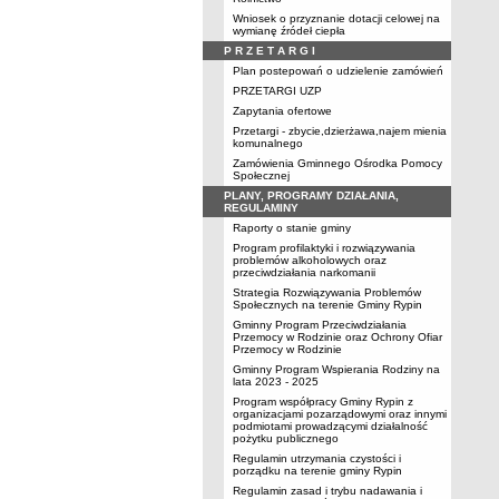
Wniosek o przyznanie dotacji celowej na
wymianę źródeł ciepła
P R Z E T A R G I
Plan postepowań o udzielenie zamówień
PRZETARGI UZP
Zapytania ofertowe
Przetargi - zbycie,dzierżawa,najem mienia
komunalnego
Zamówienia Gminnego Ośrodka Pomocy
Społecznej
PLANY, PROGRAMY DZIAŁANIA,
REGULAMINY
Raporty o stanie gminy
Program profilaktyki i rozwiązywania
problemów alkoholowych oraz
przeciwdziałania narkomanii
Strategia Rozwiązywania Problemów
Społecznych na terenie Gminy Rypin
Gminny Program Przeciwdziałania
Przemocy w Rodzinie oraz Ochrony Ofiar
Przemocy w Rodzinie
Gminny Program Wspierania Rodziny na
lata 2023 - 2025
Program współpracy Gminy Rypin z
organizacjami pozarządowymi oraz innymi
podmiotami prowadzącymi działalność
pożytku publicznego
Regulamin utrzymania czystości i
porządku na terenie gminy Rypin
Regulamin zasad i trybu nadawania i