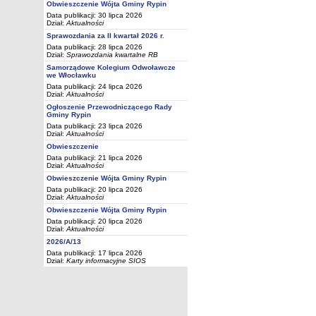
Obwieszczenie Wójta Gminy Rypin
Data publikacji: 30 lipca 2026
Dział:
Aktualności
Sprawozdania za II kwartał 2026 r.
Data publikacji: 28 lipca 2026
Dział:
Sprawozdania kwartalne RB
Samorządowe Kolegium Odwoławcze
we Włocławku
Data publikacji: 24 lipca 2026
Dział:
Aktualności
Ogłoszenie Przewodniczącego Rady
Gminy Rypin
Data publikacji: 23 lipca 2026
Dział:
Aktualności
Obwieszczenie
Data publikacji: 21 lipca 2026
Dział:
Aktualności
Obwieszczenie Wójta Gminy Rypin
Data publikacji: 20 lipca 2026
Dział:
Aktualności
Obwieszczenie Wójta Gminy Rypin
Data publikacji: 20 lipca 2026
Dział:
Aktualności
2026/A/13
Data publikacji: 17 lipca 2026
Dział:
Karty informacyjne SIOS