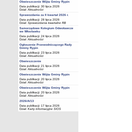
Obwieszczenie Wójta Gminy Rypin
Data publikacji: 30 lipca 2026
Dział:
Aktualności
Sprawozdania za II kwartał 2026 r.
Data publikacji: 28 lipca 2026
Dział:
Sprawozdania kwartalne RB
Samorządowe Kolegium Odwoławcze
we Włocławku
Data publikacji: 24 lipca 2026
Dział:
Aktualności
Ogłoszenie Przewodniczącego Rady
Gminy Rypin
Data publikacji: 23 lipca 2026
Dział:
Aktualności
Obwieszczenie
Data publikacji: 21 lipca 2026
Dział:
Aktualności
Obwieszczenie Wójta Gminy Rypin
Data publikacji: 20 lipca 2026
Dział:
Aktualności
Obwieszczenie Wójta Gminy Rypin
Data publikacji: 20 lipca 2026
Dział:
Aktualności
2026/A/13
Data publikacji: 17 lipca 2026
Dział:
Karty informacyjne SIOS